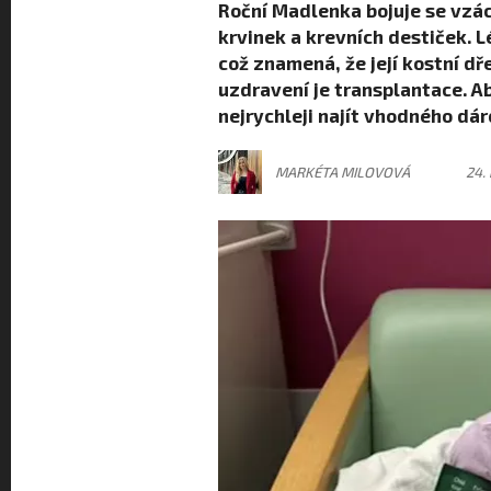
Roční Madlenka bojuje se vzác
krvinek a krevních destiček. L
což znamená, že její kostní dř
uzdravení je transplantace. Ab
nejrychleji najít vhodného dár
MARKÉTA MILOVOVÁ
24.