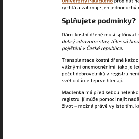
Univerzity Palackého
probíhat ná
rychlá a zahrnuje jen jednoduchý 
Splňujete podmínky?
Dárci kostní dřeně musí splňovat
dobrý zdravotní stav, tělesná hmo
pojištění v České republice.
Transplantace kostní dřeně každo
vážnými onemocněními, jako je le
počet dobrovolníků v registru není
svého dárce teprve hledají.
Madlenka má před sebou nelehkou 
registru, jí může pomoci najít nadě
život – možná právě vy jste tím, k