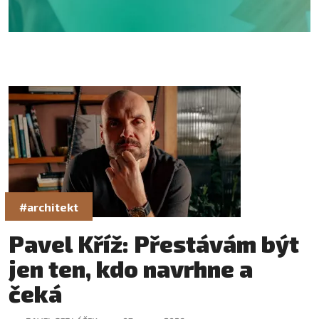
#architekt
Pavel Kříž: Přestávám být
jen ten, kdo navrhne a
čeká