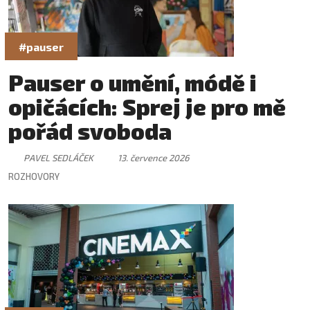
#pauser
Pauser o umění, módě i
opičácích: Sprej je pro mě
pořád svoboda
PAVEL SEDLÁČEK
13. července 2026
ROZHOVORY