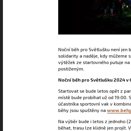
Noční běh pro Světlušku není jen b
solidarity a naděje, kdy můžeme sp
výtěžek ze startovného putuje na
postiženým.
Noční běh pro Světlušku 2024 v
Startovat se bude letos opět z par
místě bude probíhat už od 19:00.
účastníka sportovní vak v kombina
běhy jsou spuštěny na
www.behpr
Na výběr bude i letos z jednoho (
běhat, trasu lze klidně jen projít.