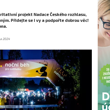
aritativní projekt Nadace Českého rozhlasu,
ým. Přidejte se i vy a podpořte dobrou věc!
bna.
na 2024