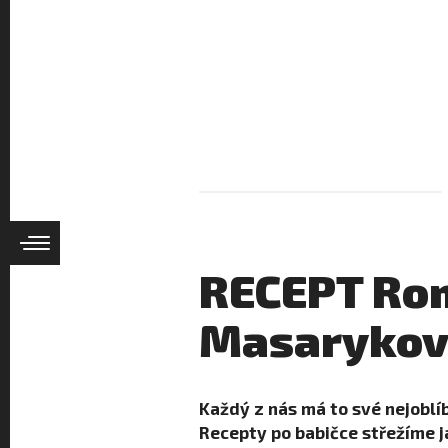
RECEPT Rom
Masarykov
Každý z nás má to své nejoblíb
Recepty po babičce střežíme j