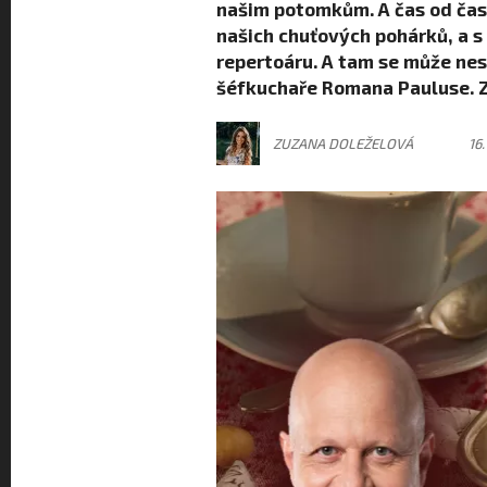
našim potomkům. A čas od čas
našich chuťových pohárků, a s
repertoáru. A tam se může nes
šéfkuchaře Romana Pauluse. 
ZUZANA DOLEŽELOVÁ
16