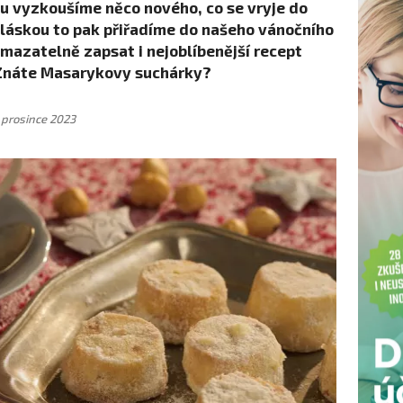
u vyzkoušíme něco nového, co se vryje do
 láskou to pak přiřadíme do našeho vánočního
mazatelně zapsat i nejoblíbenější recept
Znáte Masarykovy suchárky?
. prosince 2023