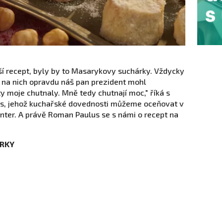
ší recept, byly by to Masarykovy suchárky. Vždycky
si na nich opravdu náš pan prezident mohl
y moje chutnaly. Mně tedy chutnají moc," říká s
, jehož kuchařské dovednosti můžeme oceňovat v
enter. A právě Roman Paulus se s námi o recept na
ÁRKY