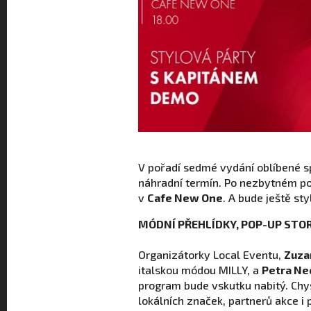
V pořadí sedmé vydání oblíbené 
náhradní termín. Po nezbytném po
v
Cafe New One
. A bude ještě sty
MÓDNÍ PŘEHLÍDKY, POP-UP STOR
Organizátorky Local Eventu,
Zuza
italskou módou MILLY, a
Petra Ne
program bude vskutku nabitý. Chy
lokálních značek, partnerů akce 