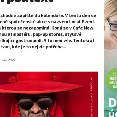
 rozhodně zapište do kalendáře. V tento den se
bené společenské akce s názvem Local Event.
na kterou se nezapomíná. Koná se v Cafe New
nou atmosféru, pop-up stores, stylové
ikající gastronomii. A to není vše. Tentokrát
tam, kde je to nejvíc potřeba...
. září 2022