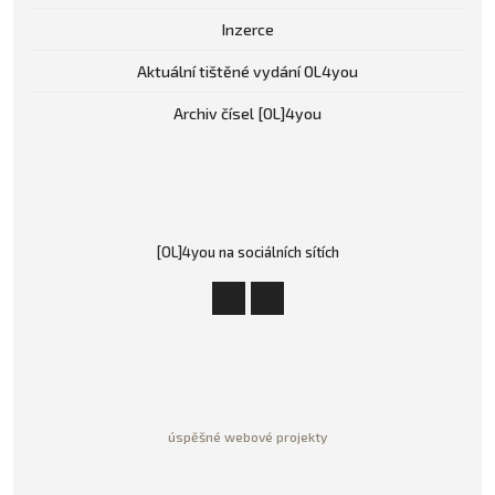
Inzerce
Aktuální tištěné vydání OL4you
Archiv čísel [OL]4you
[OL]4you na sociálních sítích
úspěšné webové projekty