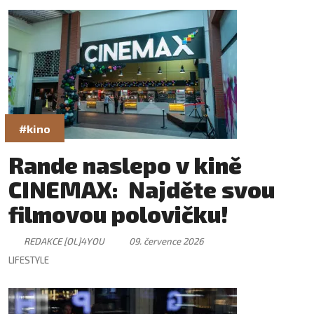
#kino
Rande naslepo v kině
CINEMAX: Najděte svou
filmovou polovičku!
REDAKCE [OL]4YOU
09. července 2026
LIFESTYLE