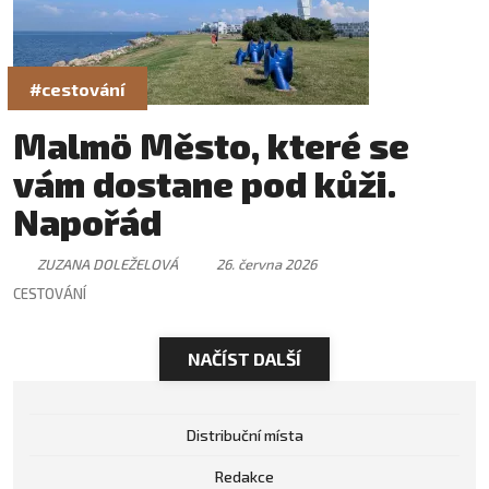
#cestování
Malmö Město, které se
vám dostane pod kůži.
Napořád
ZUZANA DOLEŽELOVÁ
26. června 2026
CESTOVÁNÍ
NAČÍST DALŠÍ
Distribuční místa
Redakce