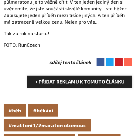
půlmaratonu je to vážně cítit. V ten jeden jediný den si
uvědomíte, že jste součástí skvělé komunity. Jste běžec.
Zapisujete jeden příběh mezi tisíce jiných. A ten příběh
má zatraceně velkou cenu. Nejen pro vás...
Tak za rok na startu!
FOTO: RunCzech
sdílej tento článek
+ PŘIDAT REKLAMU K TOMUTO ČLÁNKU
#běh
#běhání
#mattoni 1/2maraton olomouc