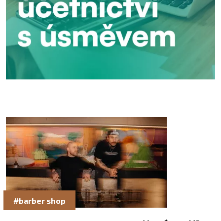
#barber shop