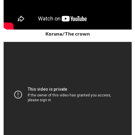
Koruna/The crown