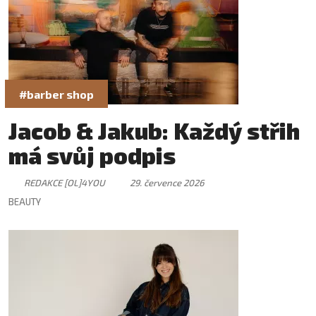
#barber shop
Jacob & Jakub: Každý střih
má svůj podpis
REDAKCE [OL]4YOU
29. července 2026
BEAUTY