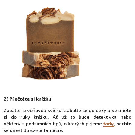
2) Přečtěte si knížku
Zapalte si voňavou svíčku, zabalte se do deky a vezměte
si do ruky knížku. Ať už to bude detektivka nebo
některý z podzimních tipů, o kterých píšeme
tady
, nechte
se unést do světa fantazie.