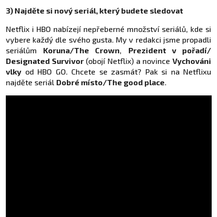
3) Najděte si nový seriál, který budete sledovat
Netflix i HBO nabízejí nepřeberné množství seriálů, kde si
vybere každý dle svého gusta. My v redakci jsme propadli
seriálům
Koruna/The Crown
,
Prezident v pořadí/
Designated Survivor
(obojí Netflix) a novince
Vychováni
vlky
od HBO GO. Chcete se zasmát? Pak si na Netflixu
najděte seriál
Dobré místo/The good place
.