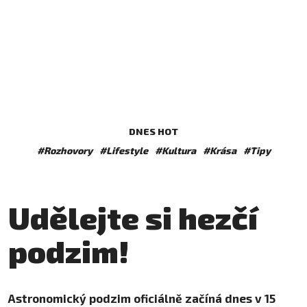
DNES HOT
#Rozhovory
#Lifestyle
#Kultura
#Krása
#Tipy
Udělejte si hezčí
podzim!
Astronomický podzim oficiálně začíná dnes v 15