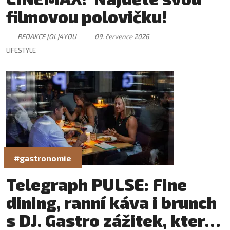
filmovou polovičku!
REDAKCE [OL]4YOU
09. července 2026
LIFESTYLE
#gastronomie
Telegraph PULSE: Fine
dining, ranní káva i brunch
s DJ. Gastro zážitek, který