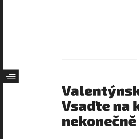
Valentýnsk
Vsaďte na k
nekonečně