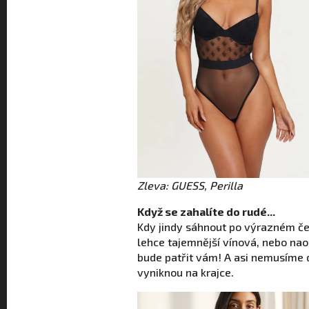
Zleva: GUESS, Perilla
Když se zahalíte do rudé...
Kdy jindy sáhnout po výrazném če
lehce tajemnější vínová, nebo na
bude patřit vám! A asi nemusíme 
vyniknou na krajce.