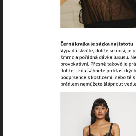
Černá krajka je sázka na jistotu
Vypadá skvěle, dobře se nosí, je u
šmrnc a pořádná dávka luxusu. Ne
provokativní. Přesně takové je prád
dobře - zda sáhnete po klasických
podprsence s kosticemi, nebo té 
prádlem nemůžete šlápnout vedle