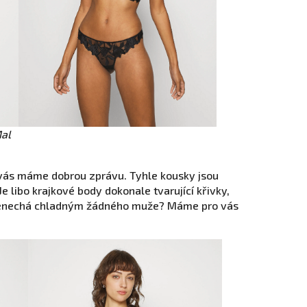
Mal
o vás máme dobrou zprávu. Tyhle kousky jsou
e libo krajkové body dokonale tvarující křivky,
 nenechá chladným žádného muže? Máme pro vás