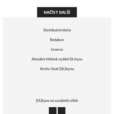
NAČÍST DALŠÍ
Distribuční místa
Redakce
Inzerce
Aktuální tištěné vydání OL4you
Archiv čísel [OL]4you
[OL]4you na sociálních sítích