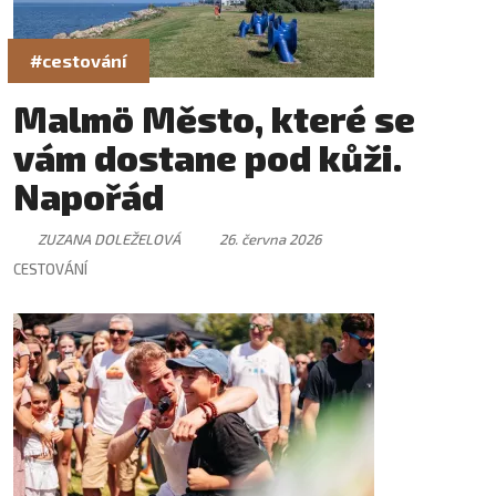
#cestování
Malmö Město, které se
vám dostane pod kůži.
Napořád
ZUZANA DOLEŽELOVÁ
26. června 2026
CESTOVÁNÍ