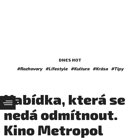
DNES HOT
#Rozhovory
#Lifestyle
#Kultura
#Krása
#Tipy
Nabídka, která se
nedá odmítnout.
Kino Metropol