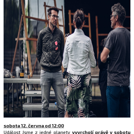
sobota 12. června od 12:00
Událost Jsme z jedné planety
vyvrcholí právě v sobotu