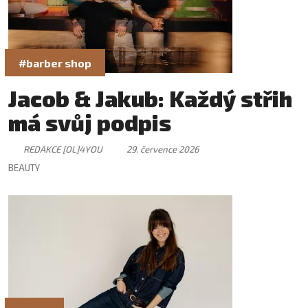
#barber shop
Jacob & Jakub: Každý střih
má svůj podpis
REDAKCE [OL]4YOU
29. července 2026
BEAUTY