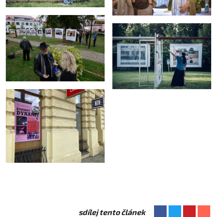
sdílej tento článek