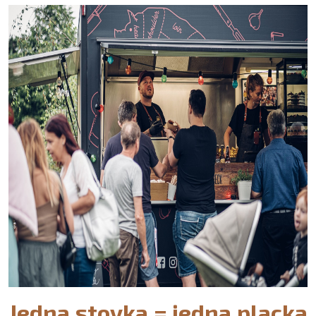
Jedna stovka = jedna placka