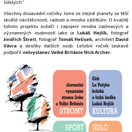
lidských.“
Všechny dosavadní ročníky Jsme ze stejné planety se těší
skvělé návštěvnosti, radosti a mnoha zážitkům. O kvalitě
tohoto projektu svědčí i zapojení mnoha zajímavých a
významných osobností jako je
Lukáš Hejlík,
fotograf
Jindřich Štreit
, fotograf
Tomáš Helísek,
architekt
David
Vávra
a desítky dalších osob. Letošní ročník laskavě
podpořil
velvyslanec Velké Británie Nick Archer.