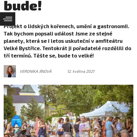
bude!
Projekt o lidských kořenech, umění a gastronomii.
Tak bychom popsali událost Jsme ze stejné
planety, která se i letos uskuteční v amfiteátru
Velké Bystřice. Tentokrát ji pořadatelé rozdělili do
tří termínů. Těšte se, bude to velké!
VERONIKA JÍNOVÁ
12. května 2021