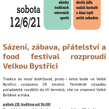
Sázení, zábava, přátelství a
food festival rozproudí
Velkou Bystřici
Tradice se musí dodržovat, proto i letos bude ve Velké
Bystřici vysazeno 29 stromů. Tentokrát výsadbu
pořadatelé rozdělili do tří termínů, vše ve znamení Velké
Británie a Irska.
pátek 28. května od 16:00