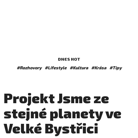
DNES HOT
#Rozhovory
#Lifestyle
#Kultura
#Krása
#Tipy
Projekt Jsme ze
stejné planety ve
Velké Bystřici