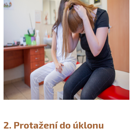
2. Protažení do úklonu