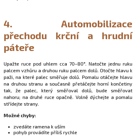
4. Automobilizace
přechodu krční a hrudní
páteře
Upažte ruce pod uhlem cca 70–80°. Natočte jednu ruku
palcem vzhůru a druhou ruku palcem dolů. Otočte hlavu k
paži, na které palec směřuje dolů. Pomalu otáčejte hlavu
na druhou stranu a současně přetáčejte horní končetiny
tak, že palec, který směřoval dolů, bude směřovat
nahoru; na druhé ruce opačně. Volně dýchejte a pomalu
střídejte strany.
Možné chyby:
zvedáte ramena k uším
pohyb provádíte příliš rychle