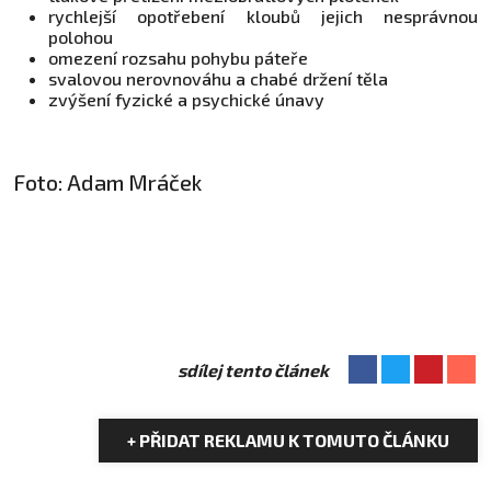
rychlejší opotřebení kloubů jejich nesprávnou
polohou
omezení rozsahu pohybu páteře
svalovou nerovnováhu a chabé držení těla
zvýšení fyzické a psychické únavy
Foto: Adam Mráček
sdílej tento článek
+ PŘIDAT REKLAMU K TOMUTO ČLÁNKU