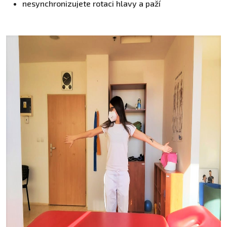
nesynchronizujete rotaci hlavy a paží