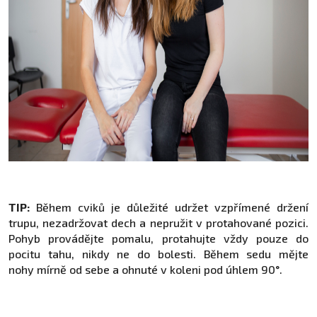
TIP:
Během cviků je důležité udržet vzpřímené držení
trupu, nezadržovat dech a nepružit v protahované pozici.
Pohyb provádějte pomalu, protahujte vždy pouze do
pocitu tahu, nikdy ne do bolesti. Během sedu mějte
nohy mírně od sebe a ohnuté v koleni pod úhlem 90°.