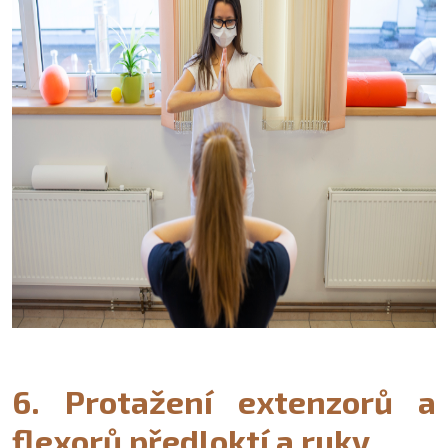
6. Protažení extenzorů a
flexorů předloktí a ruky