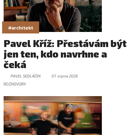
#architekt
Pavel Kříž: Přestávám být
jen ten, kdo navrhne a
čeká
PAVEL SEDLÁČEK
07. srpna 2026
ROZHOVORY