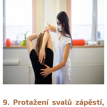
9. Protažení svalů zápěstí,