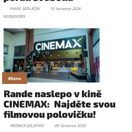
PAVEL SEDLÁČEK
13. července 2026
ROZHOVORY
#kino
Rande naslepo v kině
CINEMAX: Najděte svou
filmovou polovičku!
REDAKCE [OL]4YOU
09. července 2026