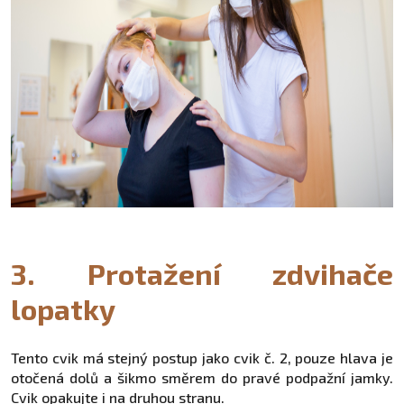
3. Protažení zdvihače
lopatky
Tento cvik má stejný postup jako cvik č. 2, pouze hlava je
otočená dolů a šikmo směrem do pravé podpažní jamky.
Cvik opakujte i na druhou stranu.