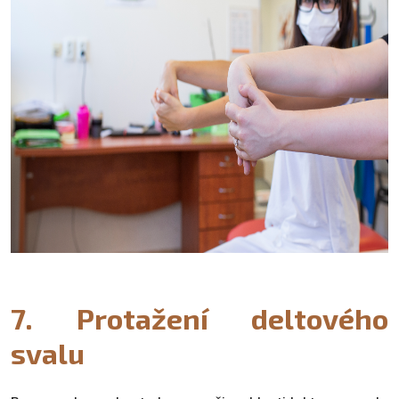
7. Protažení deltového
svalu