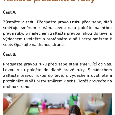
Část A:
Zůstaňte v sedu. Předpažte pravou ruku před sebe, dlaň
směřuje směrem k vám. Levou ruku položte na hřbet
pravé ruky. S nádechem zatlačte pravou rukou do levé, s
výdechem uvolněte a protáhněte dlaň i prsty směrem k
sobě. Opakujte na druhou stranu.
Část B:
Předpažte pravou ruku před sebe dlaní směřující od vás.
Levou ruku položte do dlaně pravé ruky. S nádechem
zatlačte pravou rukou do levé, s výdechem uvolněte a
protáhněte dlaň i prsty směrem k sobě. Totéž proveďte na
druhou stranu.