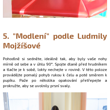
5. "Modlení" podle Ludmily
Mojžíšové
Pohodlně si sedněte, ideálně tak, aby byly vaše nohy
mírně od sebe a v úhlu 90°. Spojte dlaně před hrudníkem
a tlačte je k sobě, lokty nechejte v rovině. V této poloze
provádějte pomalý pohyb rukou k čelu a poté směrem k
pupíku. Paže po několika opakování přetřepejte a
prokružte, aby se uvolnily prsní svaly.