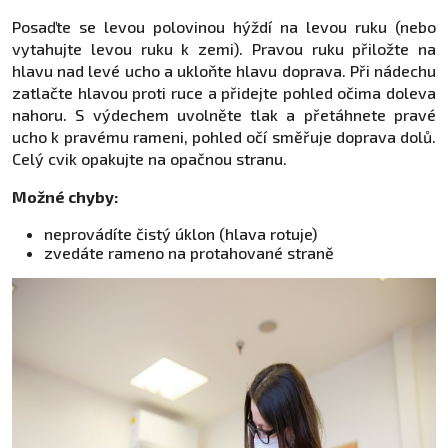
Posaďte se levou polovinou hýždí na levou ruku (nebo
vytahujte levou ruku k zemi). Pravou ruku přiložte na
hlavu nad levé ucho a ukloňte hlavu doprava. Při nádechu
zatlačte hlavou proti ruce a přidejte pohled očima doleva
nahoru. S výdechem uvolněte tlak a přetáhnete pravé
ucho k pravému rameni, pohled očí směřuje doprava dolů.
Celý cvik opakujte na opačnou stranu.
Možné chyby:
neprovádíte čistý úklon (hlava rotuje)
zvedáte rameno na protahované straně