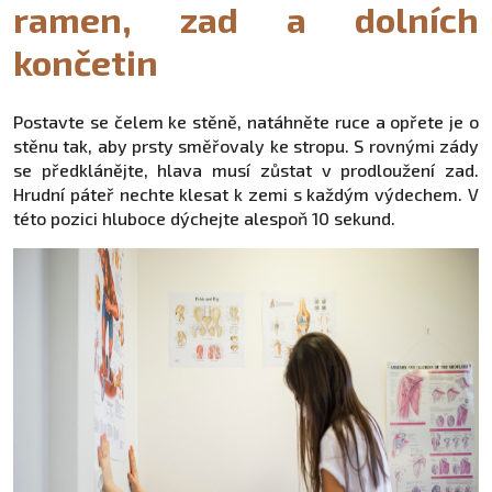
ramen, zad a dolních
končetin
Postavte se čelem ke stěně, natáhněte ruce a opřete je o
stěnu tak, aby prsty směřovaly ke stropu. S rovnými zády
se předklánějte, hlava musí zůstat v prodloužení zad.
Hrudní páteř nechte klesat k zemi s každým výdechem. V
této pozici hluboce dýchejte alespoň 10 sekund.