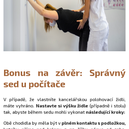
Bonus na závěr: Správný
sed u počítače
V případě, že vlastníte kancelářskou polohovací židli,
máte vyhráno.
Nastavte si výšku židle
(případně i stolu)
tak, abyste během sedu mohli vykonat
následující kroky:
Obě chodidla by měla být v
plném kontaktu s podložkou,