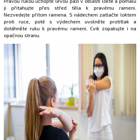
Pravou rukou uchopte levou paži v oblasti lokte a pomalu
ji přitahujte přes střed těla k pravému rameni.
Nezvedejte přitom ramena. S nádechem zatlačte loktem
proti ruce, poté s výdechem uvolněte protitlak a
dotáhněte ruku k pravému rameni. Cvik zopakujte i na
opačnou stranu.