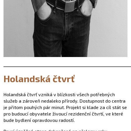
______________________________________________________________
Holandská čtvrť
Holandská čtvrť vzniká v blízkosti všech potřebných
služeb a zároveň nedaleko přírody. Dostupnost do centra
je přitom pouhých pár minut. Projekt si klade za cíl stát se
pro budoucí obyvatele živoucí rezidenční čtvrtí, ve které
bude bydlení opravdovou radostí.