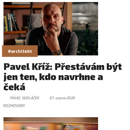
#architekt
Pavel Kříž: Přestávám být
jen ten, kdo navrhne a
čeká
PAVEL SEDLÁČEK
07. srpna 2026
ROZHOVORY