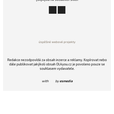
úspěšné webové projekty
Redakce nezodpovídá za obsah inzerce a reklamy. Kopírovat nebo
dále publikovat jakýkoli obsah OL4you.cz je povoleno pouze se
souhlasem vydavatele.
with
by
esmedia