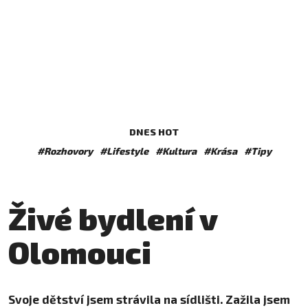
DNES HOT
#Rozhovory
#Lifestyle
#Kultura
#Krása
#Tipy
Živé bydlení v
Olomouci
Svoje dětství jsem strávila na sídlišti. Zažila jsem