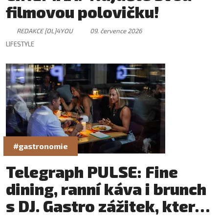
filmovou polovičku!
REDAKCE [OL]4YOU
09. července 2026
LIFESTYLE
#gastronomie
Telegraph PULSE: Fine
dining, ranní káva i brunch
s DJ. Gastro zážitek, který