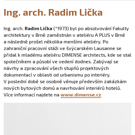
Ing. arch. Radim Lička
Ing. arch.
Radim Lička
(*1973) byl po absolvování Fakulty
architektury v Brně zaměstnán v ateliéru A PLUS v Brně
a následně prošel několika menšími ateliéry. Po
zahraniční pracovní stáži ve švýcarském Lausanne se
přidal k mladému ateliéru DIMENSE architects, kde se stal
společníkem a působí ve vedení dodnes. Zabývají se
návrhy a zpracování všech stupňů projektových
dokumentací v oblasti od urbanismu po interiéry.
V poslední době se osobně věnuje především zakázkám
nových bytových domů a navrhování interiérů hotelů.
Více informací najdete na
www.dimense.cz